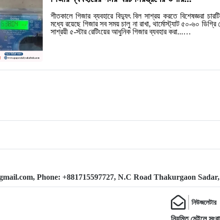
শীতকালে গিজার ব্যবহারে বিদ্যুৎ বিল সাশ্রয় করতে বিশেষজ্ঞরা চারটি 
মধ্যে রয়েছে গিজার সব সময় চালু না রাখা, থার্মোস্ট্যাট ৫০-৬০ ডিগ্রি
সাশ্রয়ী ৫-স্টার রেটিংয়ের আধুনিক গিজার ব্যবহার করা...…
@gmail.com, Phone: +881715597727, N.C Road Thakurgaon Sadar
নিউজলেটার
নিয়মিত মেইলে সংবা