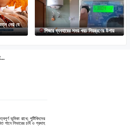
যত্ন নেয় যে
গিজার ব্যবহারের সময় খরচ নিয়ন্ত্রণের উপায়
...
পূর্ণ ভূমিকা রাখে; পুষ্টিবিদদের
 পানে লিভারের চর্বি ও প্রদাহ