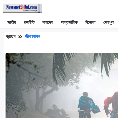
জাতীয়
রাজনীতি
সারাদেশ
আন্তর্জাতিক
বিনোদন
খেলাধুলা
প্রচ্ছদ
জীবনযাপন