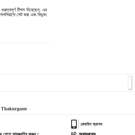
গুরুত্বপূর্ণ টিপস দিয়েছেন; এর
 সেলসিয়াসে সেট করা এবং বিদ্যুৎ
, Thakurgaon
মোবাইল অ্যাপস
দ পেতে সাবস্ক্রাইব করুন।
অ্যান্ড্রয়েড