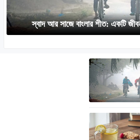
স্বাদ আর সাজে বাংলার শীত: একটি জীব