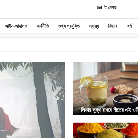
ই-পেপার
আইন-আদালত
অর্থনীতি
তথ্য প্রযুক্তি
স্বাস্থ্য
ফিচার
ধর্ম
লিভার সুস্থ রাখবে শীতের এই ৩টি