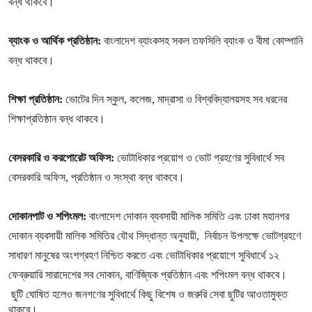
বন্ধ থাকবে।
ব্যাংক ও আর্থিক প্রতিষ্ঠান:
বাংলাদেশ ব্যাংকসহ সকল তফসিলি ব্যাংক ও বীমা কোম্পানি
বন্ধ থাকবে।
শিক্ষা প্রতিষ্ঠান:
ভোটের দিন স্কুল, কলেজ, মাদ্রাসা ও বিশ্ববিদ্যালয়সহ সব ধরনের
শিক্ষাপ্রতিষ্ঠান বন্ধ থাকবে।
বেসরকারি ও করপোরেট অফিস:
ভোটাধিকার প্রয়োগ ও ভোট গ্রহণের সুবিধার্থে সব
বেসরকারি অফিস, প্রতিষ্ঠান ও সংস্থা বন্ধ থাকবে।
দোকানপাট ও শপিংমল:
বাংলাদেশ দোকান ব্যবসায়ী মালিক সমিতি এবং ঢাকা মহানগর
দোকান ব্যবসায়ী মালিক সমিতির যৌথ সিদ্ধান্ত অনুযায়ী, নির্বাচন উপলক্ষে ভোটগ্রহণে
সাধারণ মানুষের অংশগ্রহণ নিশ্চিত করতে এবং ভোটাধিকার প্রয়োগে সুবিধার্থে ১২
ফেব্রুয়ারি সারাদেশের সব দোকান, বাণিজ্যিক প্রতিষ্ঠান এবং শপিংমল বন্ধ থাকবে।
ছুটি ঘোষিত হলেও জনগণের সুবিধার্থে কিছু বিশেষ ও জরুরি সেবা ছুটির আওতামুক্ত
থাকবে।