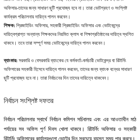
অফিসার-তাদের জন্য সাধারণ ছুটি প্রযোজ্য হবে না। তারা ভোটগ্রহণ ও সংশ্লিষ্ট
কার্যক্রম পরিচালনায় দায়িত্ব পালন করবেন।
শিক্ষক:
প্রিজাইডিং অফিসার, সহকারী প্রিজাইডিং অফিসার এবং ভোটকেন্দ্রে
দায়িত্বপ্রাপ্ত অন্যান্য শিক্ষকদের নিয়মিত ক্লাস বা শিক্ষাপ্রতিষ্ঠানের দায়িত্ব স্থগিত
থাকবে। তবে তারা সম্পূর্ণ সময় ভোটকেন্দ্রে দায়িত্ব পালন করবেন।
ব্যাংকার:
সরকারি ও বেসরকারি ব্যাংকের যে কর্মকর্তা-কর্মচারী ভোটকেন্দ্র বা রিটার্নিং
অফিসারের সহকারী হিসেবে দায়িত্ব পালন করবেন, তাদের জন্য ব্যাংক বন্ধের সাধারণ
ছুটি প্রযোজ্য হবে না। তারা নির্বাচনের দিন তাদের দায়িত্বে থাকবেন।
নির্বাচন সংশ্লিষ্ট দফতর
নির্বাচন পরিচালনার স্বার্থে নির্বাচন কমিশন সচিবালয় এবং এর আওতাধীন মাঠ
পর্যায়ের সব অফিস পূর্ণ দিবস খোলা থাকবে। রিটার্নিং অফিসার ও সহকারী
রিটার্নিং অফিসারের কার্যালয়গুলো ভোটের দিন সবচেয়ে ব্যস্ত সময় পার করবে।