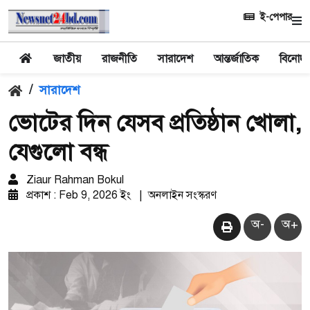
ই-পেপার
জাতীয়
রাজনীতি
সারাদেশ
আন্তর্জাতিক
বিনোদ
/
সারাদেশ
ভোটের দিন যেসব প্রতিষ্ঠান খোলা,
যেগুলো বন্ধ
Ziaur Rahman Bokul
প্রকাশ : Feb 9, 2026 ইং
|
অনলাইন সংস্করণ
অ-
অ+