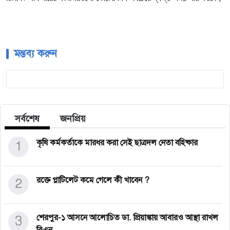
মন্তব্য করুন
সর্বশেষ
জনপ্রিয়
1
কৃষি কর্মকর্তাকে মারধর করা সেই ছাত্রদল নেতা বহিষ্কার
2
রক্তে প্লাটিলেট কমে গেলে কী খাবেন ?
3
শেরপুর-১ আসনে আলোচিত ডা. প্রিয়াঙ্কায় আবারও আস্থা রাখল