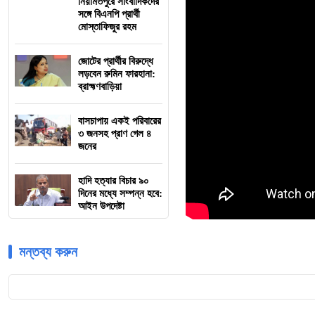
নিয়ামতপুরে সাংবাদিকদের
সঙ্গে বিএনপি প্রার্থী
মোস্তাফিজুর রহম
জোটের প্রার্থীর বিরুদ্ধে
লড়বেন রুমিন ফারহানা:
ব্রাহ্মণবাড়িয়া
বাসচাপায় একই পরিবারের
৩ জনসহ প্রাণ গেল ৪
জনের
হাদি হত্যার বিচার ৯০
দিনের মধ্যে সম্পন্ন হবে:
আইন উপদেষ্টা
মন্তব্য করুন