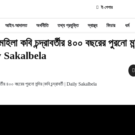
ই-পেপার
আইন-আদালত
অর্থনীতি
তথ্য প্রযুক্তি
স্বাস্থ্য
ফিচার
ধর্ম
হিলা কবি চন্দ্রাবর্তীর ৪০০ বছরের পুরনো মন
aily Sakalbela