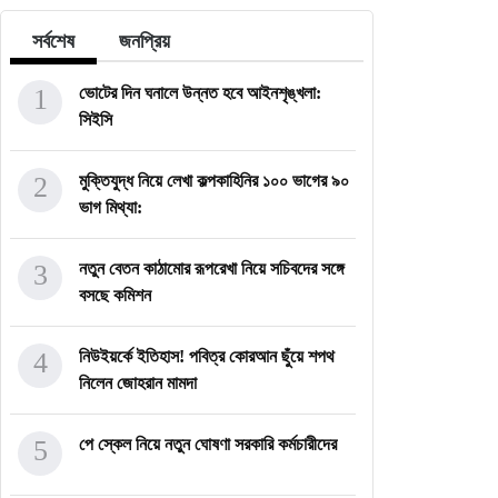
সর্বশেষ
জনপ্রিয়
1
ভোটের দিন ঘনালে উন্নত হবে আইনশৃঙ্খলা:
সিইসি
2
মুক্তিযুদ্ধ নিয়ে লেখা কল্পকাহিনির ১০০ ভাগের ৯০
ভাগ মিথ্যা:
3
নতুন বেতন কাঠামোর রূপরেখা নিয়ে সচিবদের সঙ্গে
বসছে কমিশন
4
নিউইয়র্কে ইতিহাস! পবিত্র কোরআন ছুঁয়ে শপথ
নিলেন জোহরান মামদা
5
পে স্কেল নিয়ে নতুন ঘোষণা সরকারি কর্মচারীদের