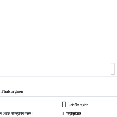
, Thakurgaon
মোবাইল অ্যাপস
দ পেতে সাবস্ক্রাইব করুন।
অ্যান্ড্রয়েড