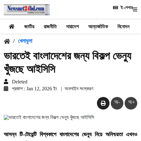
ই-পেপার
জাতীয়
রাজনীতি
সারাদেশ
আন্তর্জাতিক
বিনোদন
খ
/
খেলাধুলা
ভারতেই বাংলাদেশের জন্য বিকল্প ভেন্যু
খুঁজছে আইসিসি
Deleted
প্রকাশ : Jan 12, 2026 ইং
|
অনলাইন সংস্করণ
অ-
অ+
আসন্ন টি-টোয়েন্টি বিশ্বকাপে বাংলাদেশের ভেন্যু নিয়ে অনিশ্চয়তা এখনও