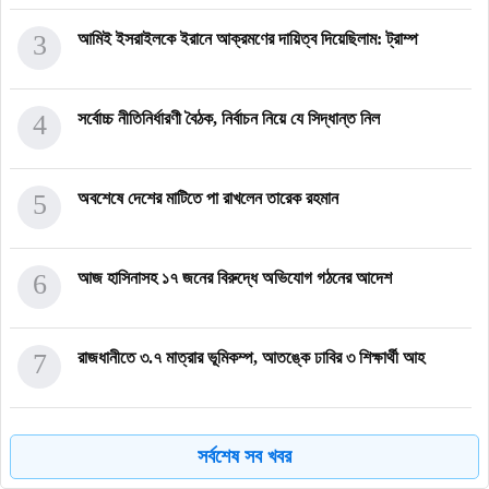
3
আমিই ইসরাইলকে ইরানে আক্রমণের দায়িত্ব দিয়েছিলাম: ট্রাম্প
4
সর্বোচ্চ নীতিনির্ধারণী বৈঠক, নির্বাচন নিয়ে যে সিদ্ধান্ত নিল
5
অবশেষে দেশের মাটিতে পা রাখলেন তারেক রহমান
6
আজ হাসিনাসহ ১৭ জনের বিরুদ্ধে অভিযোগ গঠনের আদেশ
7
রাজধানীতে ৩.৭ মাত্রার ভূমিকম্প, আতঙ্কে ঢাবির ৩ শিক্ষার্থী আহ
8
দলীয় পদ ছেড়ে নূরের আসনে স্বতন্ত্র প্রার্থী হচ্ছেন কেন্দ্রীয়
সর্বশেষ সব খবর