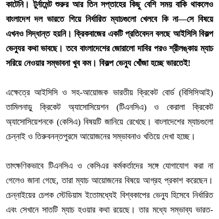
কাটেনি। টুর্নামেন্ট শুরুর আর তিন সপ্তাহের কিছু বেশি সময় বাকি থাকলেও
বাংলাদেশ দল ভারতে গিয়ে নির্ধারিত ম্যাচগুলো খেলবে কি না—সে বিষয়ে
এখনও সিদ্ধান্ত হয়নি। ক্রিকবাজের একটি প্রতিবেদন বলছে আইসিসি বিকল্প
ভেন্যুর কথা ভাবছে। তবে বাংলাদেশের জোরালো দাবির পরও শ্রীলঙ্কায় ম্যাচ
সরিয়ে নেওয়ার সম্ভাবনা খুব কম। বিকল্প ভেন্যু খোঁজা হচ্ছে ভারতেই!
এক্ষেত্রে আইসিসি ও সহ-আয়োজক ভারতীয় ক্রিকেট বোর্ড (বিসিসিআই)
তামিলনাড়ু ক্রিকেট অ্যাসোসিয়েশন (টিএনসিএ) ও কেরালা ক্রিকেট
অ্যাসোসিয়েশনকে (কেসিএ) বিষয়টি জানিয়ে রেখেছে। বাংলাদেশের ম্যাচগুলো
চেন্নাই ও তিরুবনন্তপুরমে আয়োজনের সম্ভাবনাও খতিয়ে দেখা হচ্ছে।
তাৎক্ষণিকভাবে টিএনসিএ ও কেসিএর কর্মকর্তাদের সঙ্গে যোগাযোগ করা না
গেলেও জানা গেছে, তারা ম্যাচ আয়োজনের বিষয়ে আগ্রহ প্রকাশ করেছেন।
চেন্নাইয়ের চেপক স্টেডিয়াম ইতোমধ্যেই বিশ্বকাপের ভেন্যু হিসেবে নির্ধারিত
এবং সেখানে সাতটি ম্যাচ হওয়ার কথা রয়েছে। তার মধ্যে সম্ভাব্য ভারত-