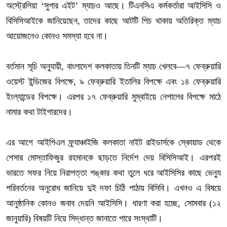
অস্ট্রেলিয়া ‘সুপার এইট’ ম্যাচও আছে। টিএনসিএ কর্মকর্তারা আইসিসি ও
বিসিসিআইকে জানিয়েছেন, তাদের কাছে আটটি পিচ থাকায় অতিরিক্ত ম্যাচ
আয়োজনেও কোনও সমস্যা হবে না।
বর্তমান সূচি অনুযায়ী, বাংলাদেশ কলকাতায় তিনটি ম্যাচ খেলবে—৭ ফেব্রুয়ারি
ওয়েস্ট ইন্ডিজের বিপক্ষে, ৯ ফেব্রুয়ারি ইতালির বিপক্ষে এবং ১৪ ফেব্রুয়ারি
ইংল্যান্ডের বিপক্ষে। এরপর ১৭ ফেব্রুয়ারি মুম্বাইয়ে নেপালের বিপক্ষে মাঠে
নামার কথা টাইগারদের।
এর আগে আইপিএল ফ্র্যাঞ্চাইজি কলকাতা নাইট রাইডার্সকে স্কোয়াড থেকে
পেসার মোস্তাফিজুর রহমানকে ছাড়তে নির্দেশ দেয় বিসিসিআই। এরপরই
ভারতে সফর নিয়ে নিরাপত্তা শঙ্কার কথা তুলে ধরে আইসিসির কাছে ভেন্যু
পরিবর্তনের অনুরোধ জানিয়ে দুই দফা চিঠি পাঠায় বিসিবি। এখনও এ বিষয়ে
আনুষ্ঠানিক কোনও জবাব দেয়নি আইসিসি। ধারণা করা হচ্ছে, সোমবার (১২
জানুয়ারি) বিষয়টি নিয়ে সিদ্ধান্ত জানাতে পারে সংস্থাটি।