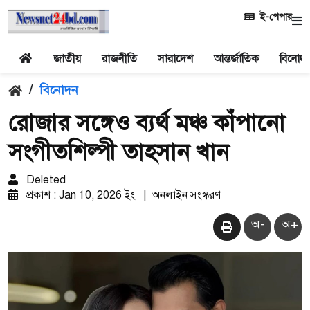
ই-পেপার
জাতীয়
রাজনীতি
সারাদেশ
আন্তর্জাতিক
বিনোদ
/
বিনোদন
রোজার সঙ্গেও ব্যর্থ মঞ্চ কাঁপানো
সংগীতশিল্পী তাহসান খান
Deleted
প্রকাশ : Jan 10, 2026 ইং
|
অনলাইন সংস্করণ
অ-
অ+