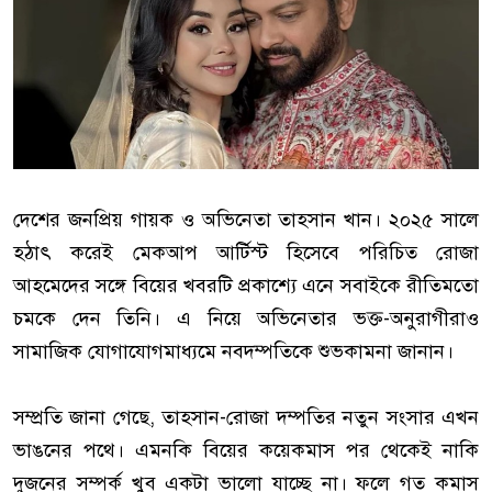
দেশের জনপ্রিয় গায়ক ও অভিনেতা তাহসান খান। ২০২৫ সালে
হঠাৎ করেই মেকআপ আর্টিস্ট হিসেবে পরিচিত রোজা
আহমেদের সঙ্গে বিয়ের খবরটি প্রকাশ্যে এনে সবাইকে রীতিমতো
চমকে দেন তিনি। এ নিয়ে অভিনেতার ভক্ত-অনুরাগীরাও
সামাজিক যোগাযোগমাধ্যমে নবদম্পতিকে শুভকামনা জানান।
সম্প্রতি জানা গেছে, তাহসান-রোজা দম্পতির নতুন সংসার এখন
ভাঙনের পথে। এমনকি বিয়ের কয়েকমাস পর থেকেই নাকি
দুজনের সম্পর্ক খুব একটা ভালো যাচ্ছে না। ফলে গত কমাস