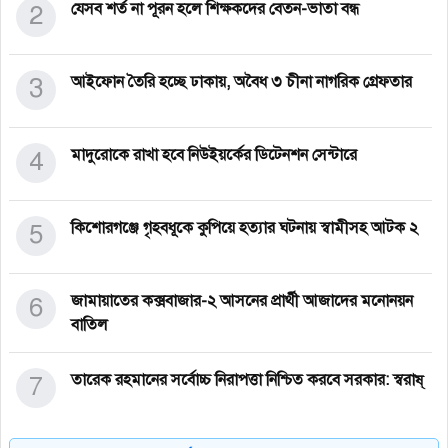
2
যেসব শর্ত না পূরন হলে শিক্ষকদের বেতন-ভাতা বন্ধ
3
আইফোন তৈরি হচ্ছে ঢাকায়, অবৈধ ৩ চীনা নাগ‌রি‌ক গ্রেফতার
4
মাদুরোকে রাখা হবে নিউইয়র্কের ডিটেনশন সেন্টারে
5
কিশোরগঞ্জে গৃহবধূকে কুপিয়ে হত্যার ঘটনায় স্বামীসহ আটক ২
6
জামায়াতের কক্সবাজার-২ আসনের প্রার্থী আজাদের মনোনয়ন
বাতিল
7
তারেক রহমানের সর্বোচ্চ নিরাপত্তা নিশ্চিত করবে সরকার: স্বরাষ্