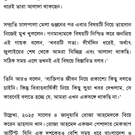
ধরেই তারা আলাদা থাকছেন।
সম্প্রতি ডালপালা মেলা গুঞ্জনের পর এবার বিষয়টি নিয়ে তাহসান
নিজেই মুখ খুললেন। গণমাধ্যমকে বিষয়টি নিশ্চিত করে জনপ্রিয়
এই গায়ক বলেন, ‘খবরটি সত্য। দীর্ঘদিন ধরেই, অর্থাৎ
জুলাইয়ের শেষ থেকে আমরা বিচ্ছিন্ন এবং আলাদা থাকছি।
সঠিক সময় এলে তখনই এই বিষয়ে বিস্তারিত বলব।’
তিনি আরও বলেন, ‘ব্যক্তিগত জীবন নিয়ে প্রকাশ্যে কিছু বলতে
চাইনি। কিন্তু বিবাহবার্ষিকী নিয়ে কিছু ভুয়া খবর দেখলাম, সে
কারণেই বলতে হচ্ছে যে, আমরা এখন একসঙ্গে থাকছি না।’
উল্লেখ্য, ২০২৫ সালের ৪ জানুয়ারি রোজা আহমেদকে বিয়ে
করেন তাহসান খান। রোজা আহমেদ একজন পেশাদার মেকআপ
আর্টিস্ট, যিনি এক দশকেরও বেশি সময় ধরে বাংলাদেশ ও