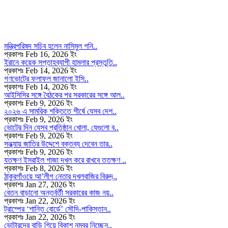
মন্ত্রিপরিষদ সচিব হলেন নাসিমুল গনি..
প্রকাশঃ Feb 16, 2026 ইং
ইরানে কয়েক সপ্তাহব্যাপী হামলার প্রস্তুতি..
প্রকাশঃ Feb 14, 2026 ইং
গণভোটের ফলাফল জানালো ইসি..
প্রকাশঃ Feb 14, 2026 ইং
আইসিসির সঙ্গে বৈঠকের পর সরকারের সঙ্গে আল..
প্রকাশঃ Feb 9, 2026 ইং
২০২৬ এ সামরিক শক্তিতে শীর্ষে যেসব দেশ..
প্রকাশঃ Feb 9, 2026 ইং
ভোটের দিন যেসব প্রতিষ্ঠান খোলা, যেগুলো ব..
প্রকাশঃ Feb 9, 2026 ইং
সন্ধ্যায় জাতির উদ্দেশে বক্তব্য দেবেন তার..
প্রকাশঃ Feb 9, 2026 ইং
যতক্ষণ ইসরাইল গাজা দখল করে রাখবে ততক্ষণ ..
প্রকাশঃ Feb 8, 2026 ইং
ঠাকুরগাঁওয়ে আ’লীগ নেতার দখলবাজির বিরুদ্..
প্রকাশঃ Jan 27, 2026 ইং
বেতন বাড়ানো অন্তর্বর্তী সরকারের কাজ নয়..
প্রকাশঃ Jan 22, 2026 ইং
ট্রাম্পের ‘শান্তি বোর্ডে’ সৌদি-পাকিস্তান..
প্রকাশঃ Jan 22, 2026 ইং
ভোটারদের বাড়ি গিয়ে বিকাশ নম্বর নিচ্ছেন..