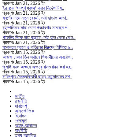
প্রকাশঃ Jan 21, 2026 ইং
ইরানকে ‘সম্পূর্ণ ধ্বংস’ করার নির্দেশ দিয..
প্রকাশঃ Jan 21, 2026 ইং
স্বর্ণের দামে নতুন রেকর্ড, ভরি ছাড়াল আড়া..
প্রকাশঃ Jan 21, 2026 ইং
বৃহস্পতিবার সারা দেশে প্রচারণায় নামছেন প..
প্রকাশঃ Jan 21, 2026 ইং
খামেনির দিকে হাত বাড়ালে সেই হাত কেটে ফেল..
প্রকাশঃ Jan 21, 2026 ইং
মনোনয়ন গ্রহণ ও বাতিলের বিরুদ্ধে ইসিতে ৬..
প্রকাশঃ Jan 15, 2026 ইং
আজও ঢাকার তিন স্থানে শিক্ষার্থীদের অবরোধ..
প্রকাশঃ Jan 15, 2026 ইং
জুলাই সনদ অক্ষরে অক্ষরে বাস্তবায়ন করা হব..
প্রকাশঃ Jan 15, 2026 ইং
ফরিদপুরে বৈষম্যবিরোধী ছাত্র আন্দোলনের মশ..
প্রকাশঃ Jan 15, 2026 ইং
জাতীয়
রাজনীতি
সারাদেশ
আন্তর্জাতিক
বিনোদন
খেলাধুলা
আইন-আদালত
অর্থনীতি
তথ্য প্রযুক্তি