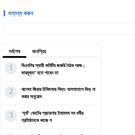
মন্তব্য করুন
সর্বশেষ
জনপ্রিয়
1
বিএনপির স্থায়ী কমিটির জরুরি বৈঠক আজ ;
ভারমুক্ত’ হতে পারেন তা
2
খালেদা জিয়ার চিকিৎসায় বিঘ্ন: হাসপাতালে ভিড় না
করার অনুরোধ
3
‘হ্যাঁ’ ভোটের প্রচারণায় ইমামসহ সব ধর্মীয়
প্রতিষ্ঠানকে কাজে ল