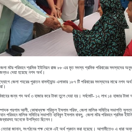
াঁও জেলা মটর পরিবহন শ্রমিক ইউনিয়ন রাজ ৮৮ এর মৃত সদস্য শ্রমিক পরিবারের সদস্যদের অনু
ন্যও দেয়া হয়েছে নগদ অর্থ।
উদ্যোগে জেলা শহরের পুরাতন বাসস্ট্যান্ড এলাকায় ১৮৭ টি পরিবারের সদস্যদের মাঝে নগদ অর্
ারা।
াহের জন্য গদ অর্থ ৩ হাজার করে টাকা তুলে দেয়া হয়। সর্বমোট- ১২ লাখ ১৪ হাজার টাকা 
সম্পাদক পয়গাম আলী, কোষাধ্যক্ষ শরিফুল ইসলাম শরিফ, জেলা মালিক সমিতির সভাপতি সুলত
ভ্যান পরিবহন মালিক সমিতির সভাপতি হাবিবুল ইসলাম বাবলু, জেলা মটর পরিবহন শ্রমিক ইউন
ল জব্বারসহ অনেকে উপস্থিত ছিলেন।
 নেতারা জানান, সংগঠনের পক্ষ থেকে এই অর্থ প্রদান করা হয়েছে। আগামীতেও এ ধারা অব