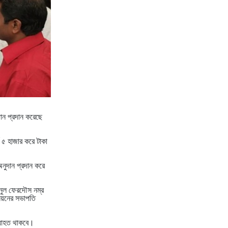
দান প্রদান করেছে
থ ৫ হাজার করে টাকা
অনুদান প্রদান করে
ানুল ফেরদৌস নম্র
িয়নের সভাপতি
্যাহত থাকবে।