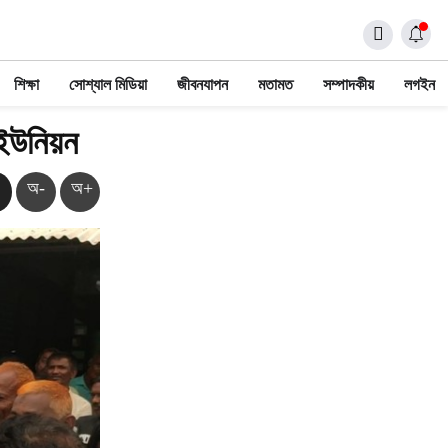
শিক্ষা
সোশ্যাল মিডিয়া
জীবনযাপন
মতামত
সম্পাদকীয়
লগইন
ইউনিয়ন
অ-
অ+