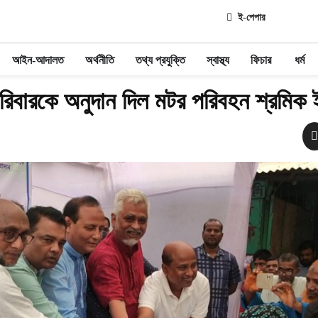
ই-পেপার
আইন-আদালত
অর্থনীতি
তথ্য প্রযুক্তি
স্বাস্থ্য
ফিচার
ধর্ম
রিবারকে অনুদান দিল মটর পরিবহন শ্রমিক 